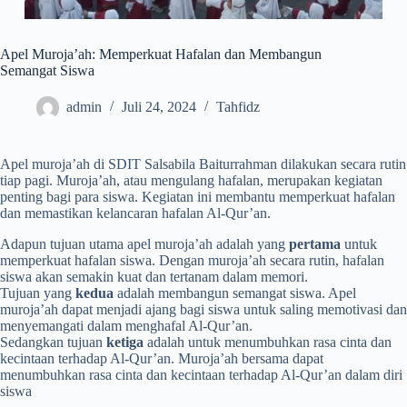
Apel Muroja’ah: Memperkuat Hafalan dan Membangun
Semangat Siswa
admin
Juli 24, 2024
Tahfidz
Apel muroja’ah di SDIT Salsabila Baiturrahman dilakukan secara rutin
tiap pagi. Muroja’ah, atau mengulang hafalan, merupakan kegiatan
penting bagi para siswa. Kegiatan ini membantu memperkuat hafalan
dan memastikan kelancaran hafalan Al-Qur’an.
Adapun tujuan utama apel muroja’ah adalah yang
pertama
untuk
memperkuat hafalan siswa. Dengan muroja’ah secara rutin, hafalan
siswa akan semakin kuat dan tertanam dalam memori.
Tujuan yang
kedua
adalah membangun semangat siswa. Apel
muroja’ah dapat menjadi ajang bagi siswa untuk saling memotivasi dan
menyemangati dalam menghafal Al-Qur’an.
Sedangkan tujuan
ketiga
adalah untuk menumbuhkan rasa cinta dan
kecintaan terhadap Al-Qur’an. Muroja’ah bersama dapat
menumbuhkan rasa cinta dan kecintaan terhadap Al-Qur’an dalam diri
siswa